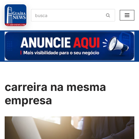
Pular
para
o
conteúdo
carreira na mesma
empresa