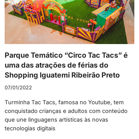
Parque Temático “Circo Tac Tacs” é
uma das atrações de férias do
Shopping Iguatemi Ribeirão Preto
07/01/2022
Turminha Tac Tacs, famosa no Youtube, tem
conquistado crianças e adultos com conteúdo
que une linguagens artísticas às novas
tecnologias digitais