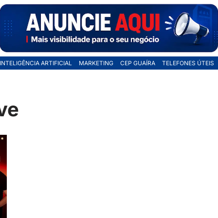
INTELIGÊNCIA ARTIFICIAL
MARKETING
CEP GUAÍRA
TELEFONES ÚTEIS
ive