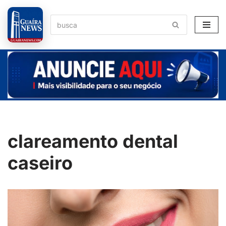
Pular
para
o
conteúdo
clareamento dental
caseiro