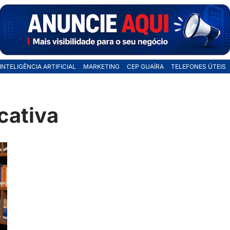
INTELIGÊNCIA ARTIFICIAL
MARKETING
CEP GUAÍRA
TELEFONES ÚTEIS
cativa