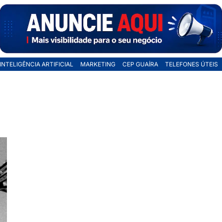
INTELIGÊNCIA ARTIFICIAL
MARKETING
CEP GUAÍRA
TELEFONES ÚTEIS