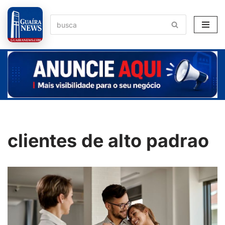
Pular
para
o
conteúdo
clientes de alto padrao