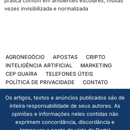
prática comum em ambientes escolares, muitas
vezes invisibilizada e normalizada
AGRONEGÓCIO
APOSTAS
CRIPTO
INTELIGÊNCIA ARTIFICIAL
MARKETING
CEP GUAÍRA
TELEFONES ÚTEIS
POLÍTICA DE PRIVACIDADE
CONTATO
Os artigos, textos e anúncios publicados são de
inteira responsabilidade de seus autores. As
opiniões e informações neles contidas não
exprimem concordância, discordância e