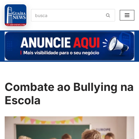
Pular
para
o
conteúdo
Combate ao Bullying na
Escola