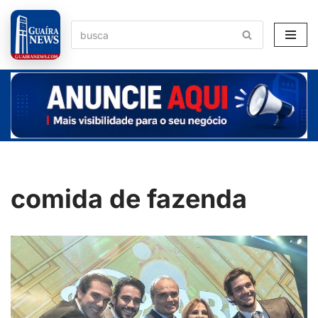
Pular
para
o
conteúdo
comida de fazenda