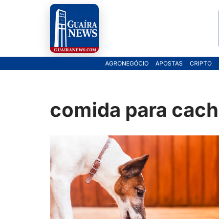
Pular
para
o
AGRONEGÓCIO
APOSTAS
CRIPTO
conteúdo
comida para cach