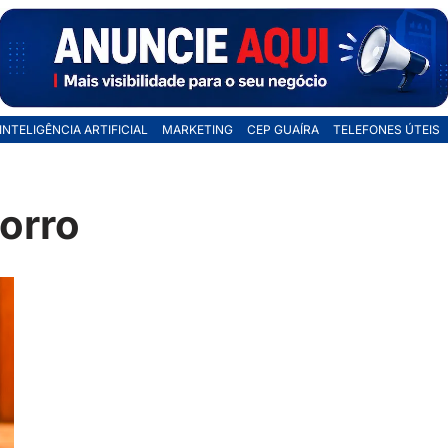
INTELIGÊNCIA ARTIFICIAL
MARKETING
CEP GUAÍRA
TELEFONES ÚTEIS
orro