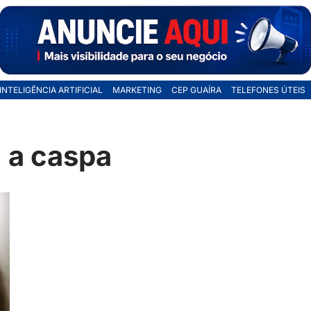
INTELIGÊNCIA ARTIFICIAL
MARKETING
CEP GUAÍRA
TELEFONES ÚTEIS
 a caspa