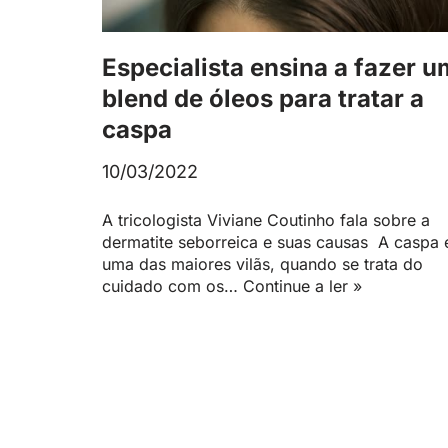
Especialista ensina a fazer u
blend de óleos para tratar a
caspa
10/03/2022
A tricologista Viviane Coutinho fala sobre a
dermatite seborreica e suas causas A caspa 
uma das maiores vilãs, quando se trata do
cuidado com os…
Continue a ler »