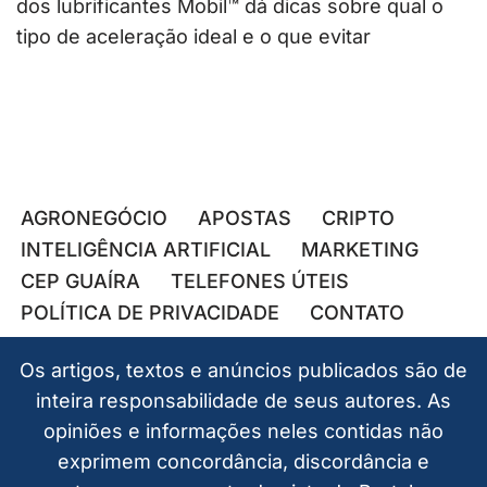
dos lubrificantes Mobil™ dá dicas sobre qual o
tipo de aceleração ideal e o que evitar
AGRONEGÓCIO
APOSTAS
CRIPTO
INTELIGÊNCIA ARTIFICIAL
MARKETING
CEP GUAÍRA
TELEFONES ÚTEIS
POLÍTICA DE PRIVACIDADE
CONTATO
Os artigos, textos e anúncios publicados são de
inteira responsabilidade de seus autores. As
opiniões e informações neles contidas não
exprimem concordância, discordância e