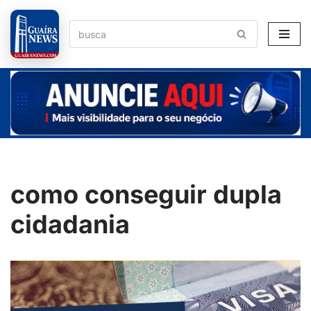
Pular
para
o
conteúdo
como conseguir dupla
cidadania