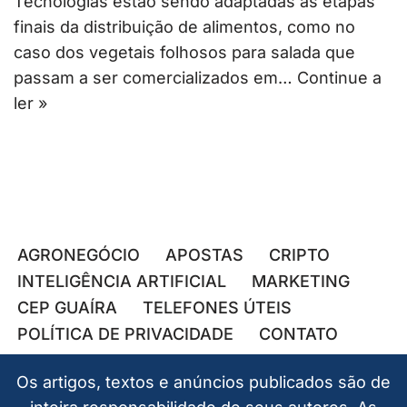
Tecnologias estão sendo adaptadas às etapas
finais da distribuição de alimentos, como no
caso dos vegetais folhosos para salada que
passam a ser comercializados em…
Continue a
ler »
AGRONEGÓCIO
APOSTAS
CRIPTO
INTELIGÊNCIA ARTIFICIAL
MARKETING
CEP GUAÍRA
TELEFONES ÚTEIS
POLÍTICA DE PRIVACIDADE
CONTATO
Os artigos, textos e anúncios publicados são de