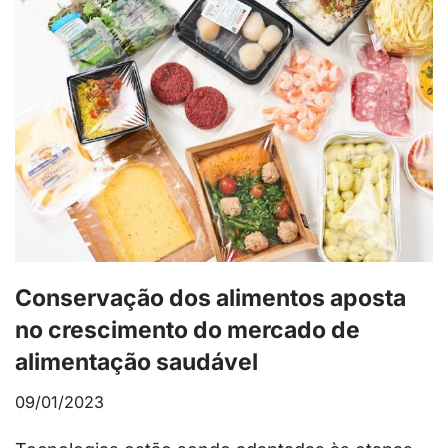
Conservação dos alimentos aposta
no crescimento do mercado de
alimentação saudável
09/01/2023