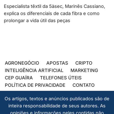
Especialista têxtil da 5àsec, Marinês Cassiano,
explica os diferenciais de cada fibra e como
prolongar a vida útil das peças
AGRONEGÓCIO
APOSTAS
CRIPTO
INTELIGÊNCIA ARTIFICIAL
MARKETING
CEP GUAÍRA
TELEFONES ÚTEIS
POLÍTICA DE PRIVACIDADE
CONTATO
Os artigos, textos e anúncios publicados são de
inteira responsabilidade de seus autores. As
opiniões e informações neles contidas não