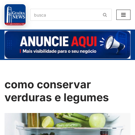
Pular
para
o
conteúdo
como conservar
verduras e legumes