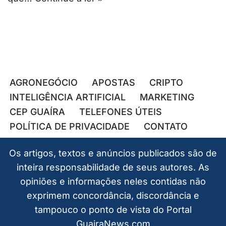
AGRONEGÓCIO
APOSTAS
CRIPTO
INTELIGÊNCIA ARTIFICIAL
MARKETING
CEP GUAÍRA
TELEFONES ÚTEIS
POLÍTICA DE PRIVACIDADE
CONTATO
Os artigos, textos e anúncios publicados são de
inteira responsabilidade de seus autores. As
opiniões e informações neles contidas não
exprimem concordância, discordância e
tampouco o ponto de vista do Portal
GuairaNews.com