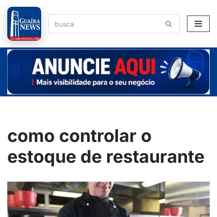
Pular
para
o
conteúdo
como controlar o
estoque de restaurante