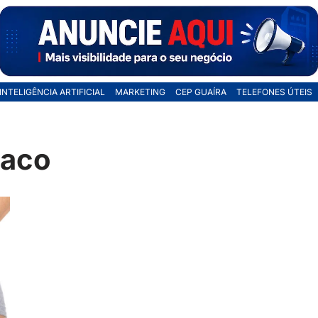
INTELIGÊNCIA ARTIFICIAL
MARKETING
CEP GUAÍRA
TELEFONES ÚTEIS
saco