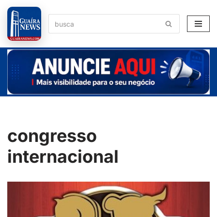
Pular
para
o
conteúdo
congresso
internacional