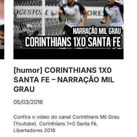
3
[humor] CORINTHIANS 1X0
SANTA FE – NARRAÇÃO MIL
GRAU
05/03/2016
Confira o vídeo do canal Corinthians Mil Grau
(Youtube). Corinthians 1×0 Santa Fé,
Libertadores 2016