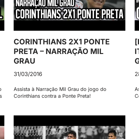
CORINTHIANS 2X1 PONTE
[
PRETA – NARRAÇÃO MIL
GRAU
31/03/2016
2
o
Assista à Narração Mil Grau do jogo do
A
s
Corinthians contra a Ponte Preta!
C