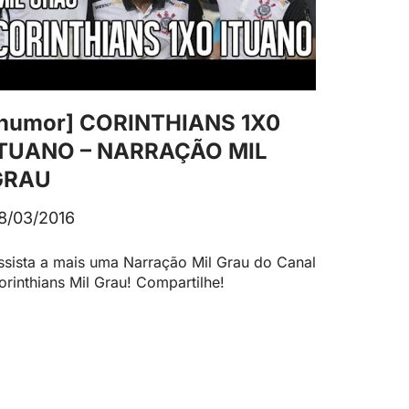
humor] CORINTHIANS 1X0
ITUANO – NARRAÇÃO MIL
GRAU
8/03/2016
ssista a mais uma Narração Mil Grau do Canal
orinthians Mil Grau! Compartilhe!