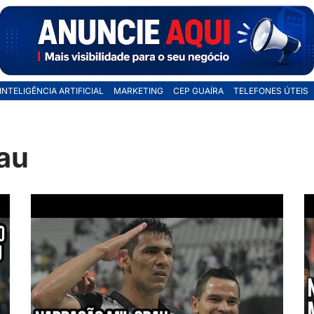
INTELIGÊNCIA ARTIFICIAL
MARKETING
CEP GUAÍRA
TELEFONES ÚTEIS
rau