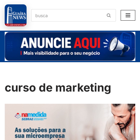
Pular
para
o
conteúdo
curso de marketing