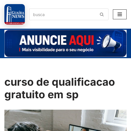
Pular
para
o
conteúdo
curso de qualificacao
gratuito em sp