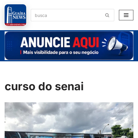
Pular
para
o
conteúdo
curso do senai