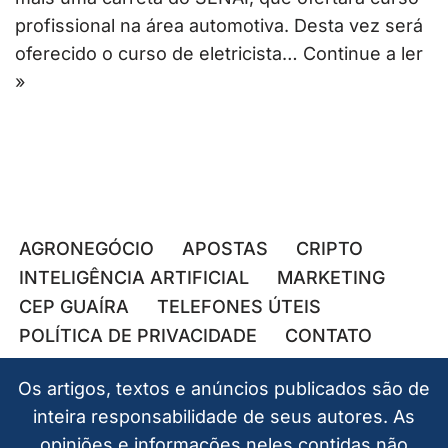
profissional na área automotiva. Desta vez será
oferecido o curso de eletricista…
Continue a ler
»
AGRONEGÓCIO
APOSTAS
CRIPTO
INTELIGÊNCIA ARTIFICIAL
MARKETING
CEP GUAÍRA
TELEFONES ÚTEIS
POLÍTICA DE PRIVACIDADE
CONTATO
Os artigos, textos e anúncios publicados são de
inteira responsabilidade de seus autores. As
opiniões e informações neles contidas não