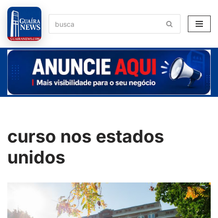
Pular
para
o
conteúdo
curso nos estados
unidos