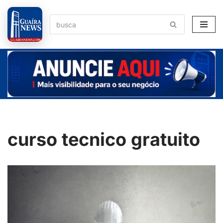
Pular
para
o
conteúdo
curso tecnico gratuito