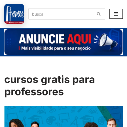
Pular
para
o
conteúdo
cursos gratis para
professores