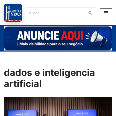
Pular
para
o
conteúdo
dados e inteligencia
artificial