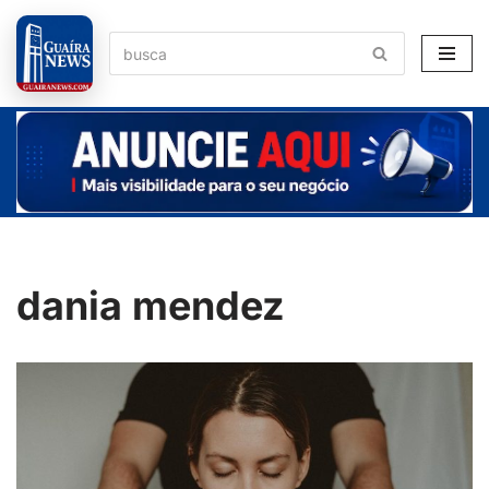
Pular
para
o
conteúdo
dania mendez