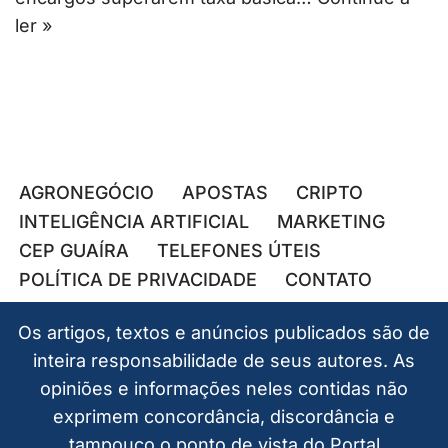
ler »
AGRONEGÓCIO
APOSTAS
CRIPTO
INTELIGÊNCIA ARTIFICIAL
MARKETING
CEP GUAÍRA
TELEFONES ÚTEIS
POLÍTICA DE PRIVACIDADE
CONTATO
Os artigos, textos e anúncios publicados são de
inteira responsabilidade de seus autores. As
opiniões e informações neles contidas não
exprimem concordância, discordância e
tampouco o ponto de vista do Portal