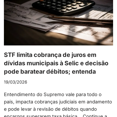
STF limita cobrança de juros em
dívidas municipais à Selic e decisão
pode baratear débitos; entenda
19/03/2026
Entendimento do Supremo vale para todo o
país, impacta cobranças judiciais em andamento
e pode levar à revisão de débitos quando
encargos superarem taxa básica…
Continue a