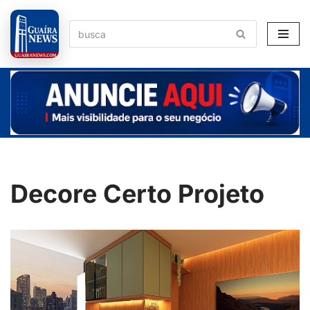
Pular
para
o
conteúdo
Decore Certo Projeto