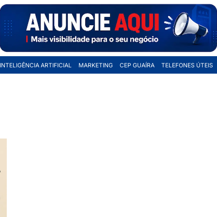
INTELIGÊNCIA ARTIFICIAL
MARKETING
CEP GUAÍRA
TELEFONES ÚTEIS