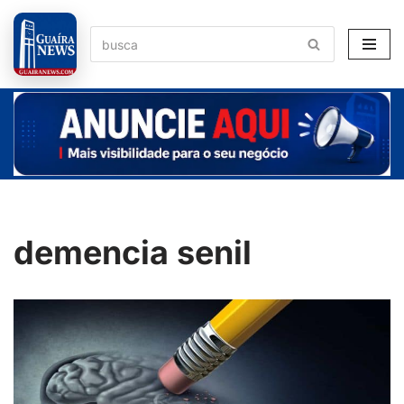
Pular
para
o
conteúdo
demencia senil