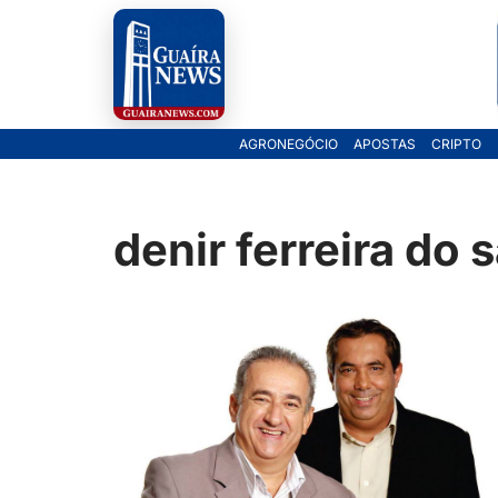
Pular
para
o
AGRONEGÓCIO
APOSTAS
CRIPTO
conteúdo
denir ferreira do 