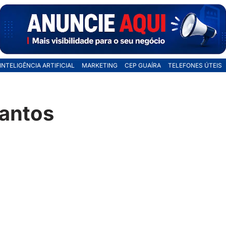
INTELIGÊNCIA ARTIFICIAL
MARKETING
CEP GUAÍRA
TELEFONES ÚTEIS
santos