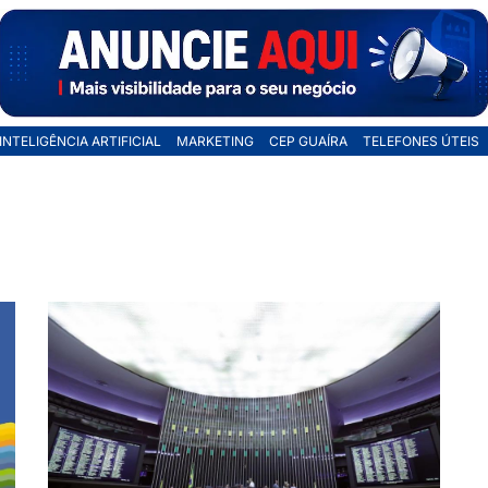
INTELIGÊNCIA ARTIFICIAL
MARKETING
CEP GUAÍRA
TELEFONES ÚTEIS