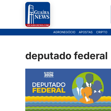
Pular
para
o
AGRONEGÓCIO
APOSTAS
CRIPTO
conteúdo
deputado federal