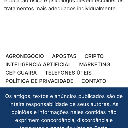
educação física e psicólogos devem escolher os
tratamentos mais adequados individualmente
AGRONEGÓCIO
APOSTAS
CRIPTO
INTELIGÊNCIA ARTIFICIAL
MARKETING
CEP GUAÍRA
TELEFONES ÚTEIS
POLÍTICA DE PRIVACIDADE
CONTATO
Os artigos, textos e anúncios publicados são de
inteira responsabilidade de seus autores. As
opiniões e informações neles contidas não
exprimem concordância, discordância e