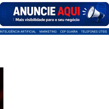
INTELIGÊNCIA ARTIFICIAL
MARKETING
CEP GUAÍRA
TELEFONES ÚTEIS