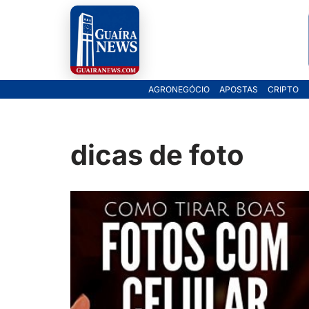
Pular
para
o
AGRONEGÓCIO
APOSTAS
CRIPTO
conteúdo
dicas de foto