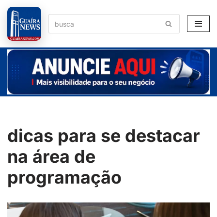
Pular
para
o
conteúdo
dicas para se destacar
na área de
programação