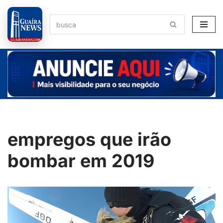
Pular
para
o
conteúdo
empregos que irão
bombar em 2019