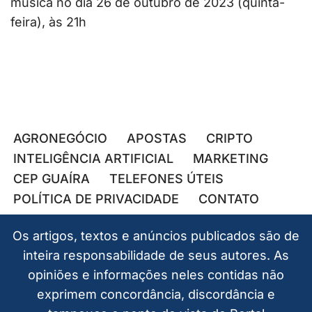
música no dia 26 de outubro de 2023 (quinta-
feira), às 21h
AGRONEGÓCIO
APOSTAS
CRIPTO
INTELIGÊNCIA ARTIFICIAL
MARKETING
CEP GUAÍRA
TELEFONES ÚTEIS
POLÍTICA DE PRIVACIDADE
CONTATO
Os artigos, textos e anúncios publicados são de
inteira responsabilidade de seus autores. As
opiniões e informações neles contidas não
exprimem concordância, discordância e