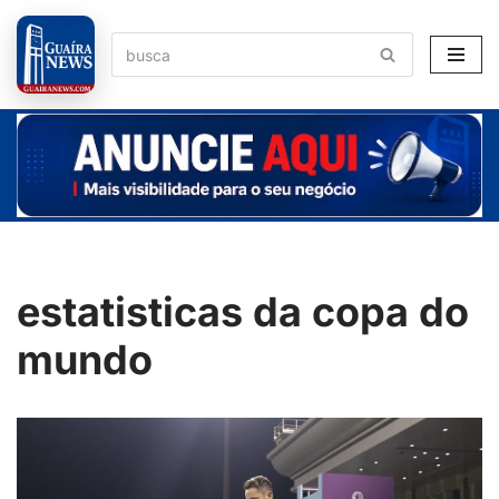
Pular
para
o
conteúdo
estatisticas da copa do
mundo