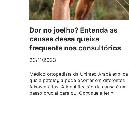
Dor no joelho? Entenda as
causas dessa queixa
frequente nos consultórios
20/11/2023
Médico ortopedista da Unimed Araxá explica
que a patologia pode ocorrer em diferentes
faixas etárias. A identificação da causa é um
passo crucial para o…
Continue a ler »