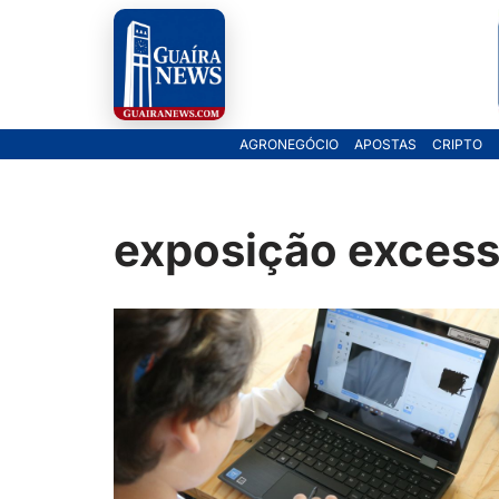
Pular
para
o
AGRONEGÓCIO
APOSTAS
CRIPTO
conteúdo
exposição excess