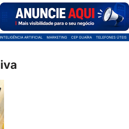
INTELIGÊNCIA ARTIFICIAL
MARKETING
CEP GUAÍRA
TELEFONES ÚTEIS
iva