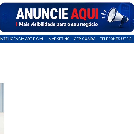
INTELIGÊNCIA ARTIFICIAL
MARKETING
CEP GUAÍRA
TELEFONES ÚTEIS