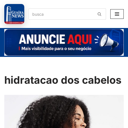
Pular
para
o
conteúdo
hidratacao dos cabelos