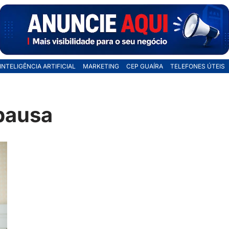
INTELIGÊNCIA ARTIFICIAL
MARKETING
CEP GUAÍRA
TELEFONES ÚTEIS
pausa