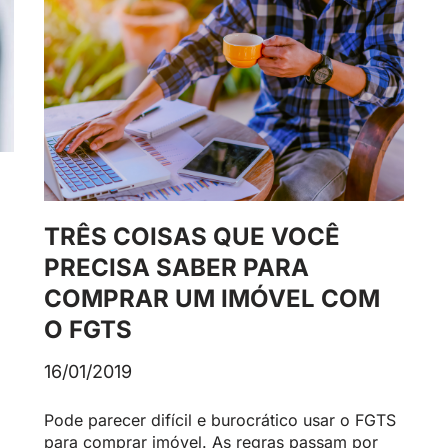
TRÊS COISAS QUE VOCÊ
PRECISA SABER PARA
COMPRAR UM IMÓVEL COM
O FGTS
16/01/2019
Pode parecer difícil e burocrático usar o FGTS
para comprar imóvel. As regras passam por