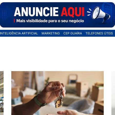
INTELIGÊNCIA ARTIFICIAL
MARKETING
CEP GUAÍRA
TELEFONES ÚTEIS