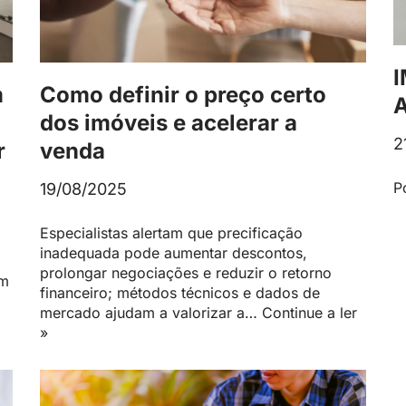
m
Como definir o preço certo
dos imóveis e acelerar a
2
r
venda
P
19/08/2025
Especialistas alertam que precificação
inadequada pode aumentar descontos,
prolongar negociações e reduzir o retorno
om
financeiro; métodos técnicos e dados de
mercado ajudam a valorizar a…
Continue a ler
»