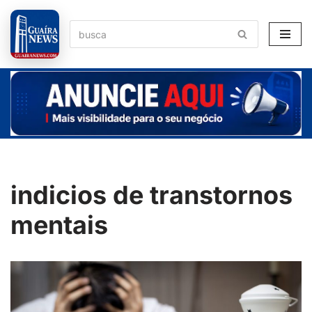
Pular
para
o
conteúdo
indicios de transtornos
mentais