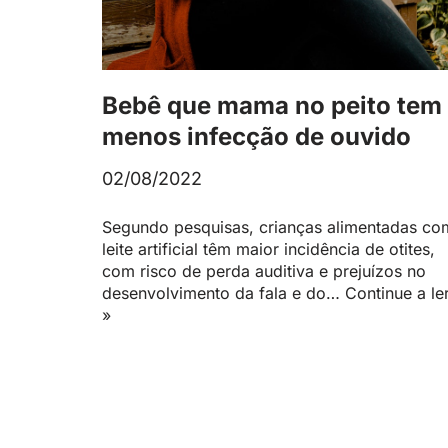
Bebê que mama no peito tem
menos infecção de ouvido
02/08/2022
Segundo pesquisas, crianças alimentadas co
leite artificial têm maior incidência de otites,
com risco de perda auditiva e prejuízos no
desenvolvimento da fala e do…
Continue a le
»