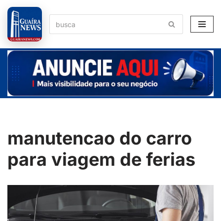
Pular
para
o
conteúdo
manutencao do carro
para viagem de ferias