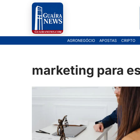
Pular
para
o
AGRONEGÓCIO
APOSTAS
CRIPTO
conteúdo
marketing para es